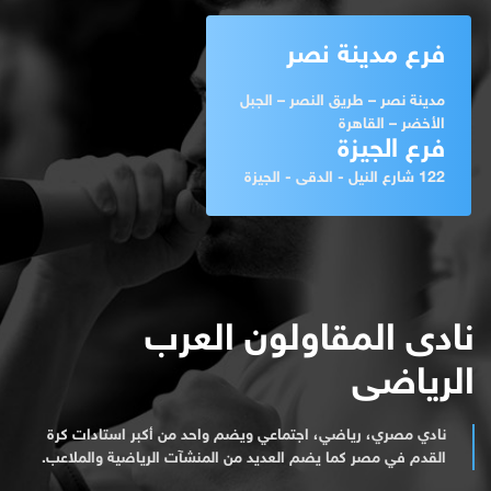
فرع مدينة نصر
مدينة نصر – طريق النصر – الجبل
الأخضر – القاهرة
فرع الجيزة
122 شارع النيل - الدقى - الجيزة
نادى المقاولون العرب
الرياضى
نادي مصري، رياضي، اجتماعي ويضم واحد من أكبر استادات كرة
القدم في مصر كما يضم العديد من المنشآت الرياضية والملاعب.