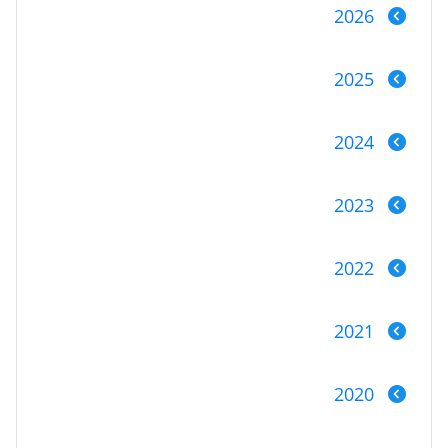
2026
2025
2024
2023
2022
2021
2020