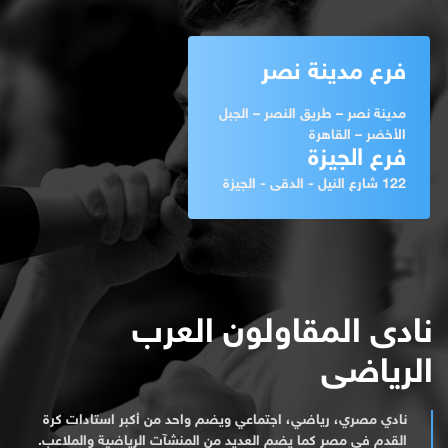
فرع مدينة نصر
مدينة نصر – طريق النصر – الجبل
الأخضر – القاهرة
فرع الجيزة
122 شارع النيل - الدقى - الجيزة
نادى المقاولون العرب
الرياضى
نادي مصري، رياضي، اجتماعي ويضم واحد من أكبر استادات كرة
القدم في مصر كما يضم العديد من المنشآت الرياضية والملاعب.