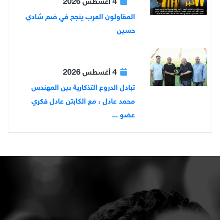
4 أغسطس 2026
المقاولون العرب ينجح في ضم شادي
حسين
4 أغسطس 2026
تبادل الدروع التذكارية بين المهندس
محمد عادل ، مع الكابتن عادل فكري
عضو ...