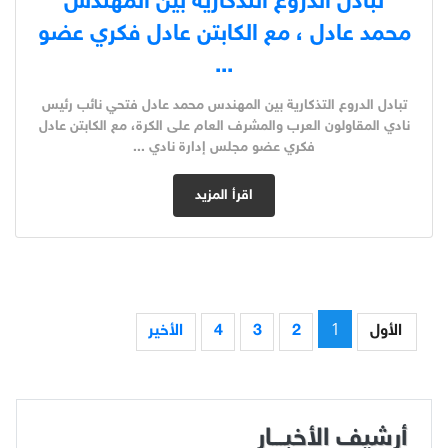
تبادل الدروع التذكارية بين المهندس
محمد عادل ، مع الكابتن عادل فكري عضو
...
تبادل الدروع التذكارية بين المهندس محمد عادل فتحي نائب رئيس
نادي المقاولون العرب والمشرف العام على الكرة، مع الكابتن عادل
فكري عضو مجلس إدارة نادي ...
اقرأ المزيد
1
الأول
2
3
4
الأخير
أرشيف الأخبـــار