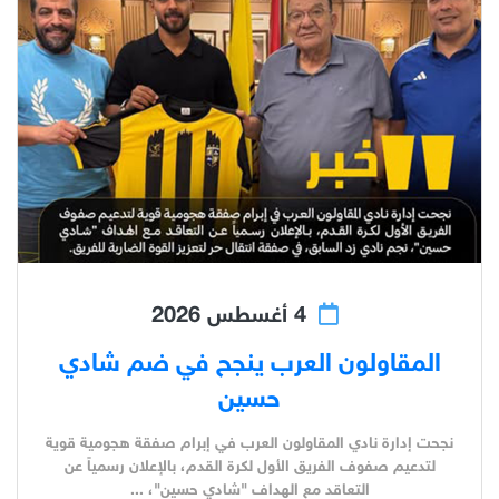
4 أغسطس 2026
المقاولون العرب ينجح في ضم شادي
حسين
نجحت إدارة نادي المقاولون العرب في إبرام صفقة هجومية قوية
لتدعيم صفوف الفريق الأول لكرة القدم، بالإعلان رسمياً عن
التعاقد مع الهداف "شادي حسين"، ...