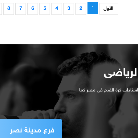
1
الأول
2
3
4
5
6
7
8
الرياضى
ستادات كرة القدم في مصر كما
فرع مدينة نصر