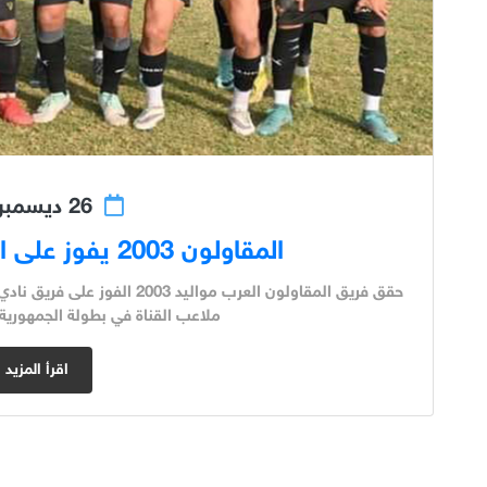
26 ديسمبر 2023
المقاولون 2003 يفوز على القناة بركلات الترجيح
حقق فريق المقاولون العرب مواليد
ملاعب القناة في بطولة الجمهورية،
اقرأ المزيد