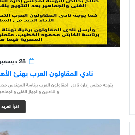
28 ديسمبر 2023
نادي المقاولون العرب يهنئ الأ
يتوجه مجلس إدارة نادى المقاولون العرب برئاسة المهندس محسن
واللاعبين والجهاز الفنى والجماهير
اقرأ المزيد