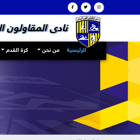
نادى المقاولون ا
(current)
الرئيسية
من نحن
كرة القدم