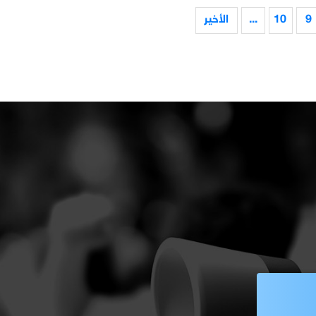
9
10
...
الأخير