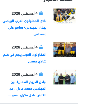
4 أغسطس 2026
نادي المقاولون العرب الرياضي
يهنئ المهندس/ سامح علي
مصطفى
4 أغسطس 2026
المقاولون العرب ينجح في ضم
شادي حسين
4 أغسطس 2026
تبادل الدروع التذكارية بين
المهندس محمد عادل ، مع
الكابتن عادل فكري عضو ...