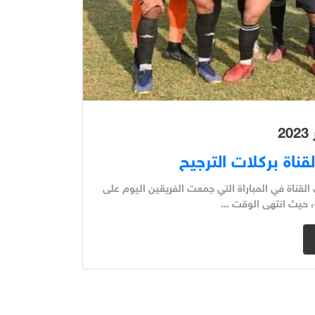
 2003 الفوز على فريق نادي القناة في المباراة التي جمعت الفريقين اليوم على
 حيث انتهى الوقت ...