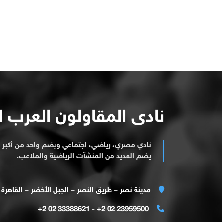
نادى المقاولون العرب 
نادي مصري، رياضي، اجتماعي ويضم واحد من أكبر ا
يضم العديد من المنشآت الرياضية والملاعب.
مدينة نصر – طريق النصر – الجبل الأخضر – القاهرة
23959500 02 2+ - 33388621 02 2+