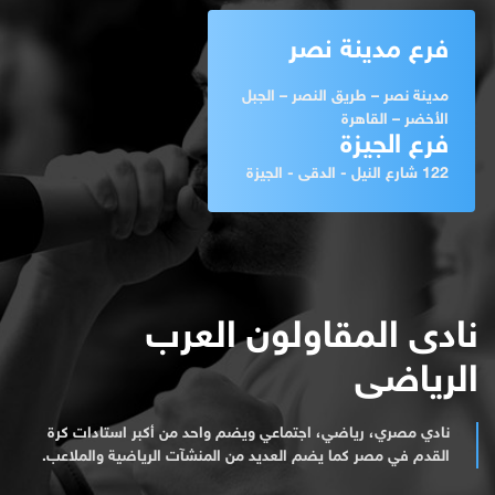
فرع مدينة نصر
مدينة نصر – طريق النصر – الجبل
الأخضر – القاهرة
فرع الجيزة
122 شارع النيل - الدقى - الجيزة
نادى المقاولون العرب
الرياضى
نادي مصري، رياضي، اجتماعي ويضم واحد من أكبر استادات كرة
القدم في مصر كما يضم العديد من المنشآت الرياضية والملاعب.