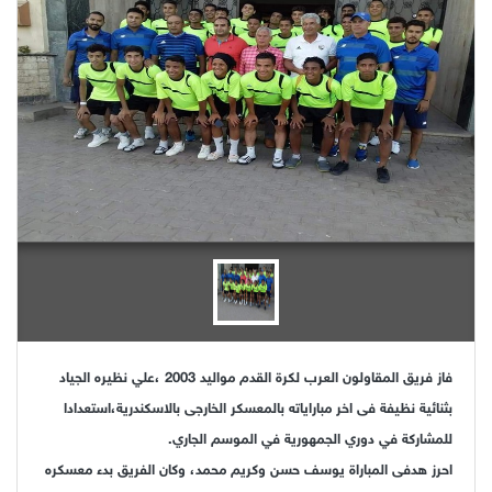
فاز فريق المقاولون العرب لكرة القدم مواليد 2003 ،علي نظيره الجياد
بثنائية نظيفة فى اخر مباراياته بالمعسكر الخارجى بالاسكندرية،استعدادا
للمشاركة في دوري الجمهورية في الموسم الجاري.
احرز هدفى المباراة يوسف حسن وكريم محمد، وكان الفريق بدء معسكره