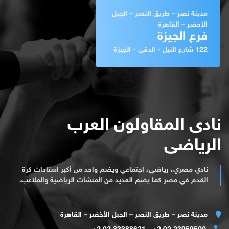
مدينة نصر – طريق النصر – الجبل
الأخضر – القاهرة
فرع الجيزة
122 شارع النيل - الدقى - الجيزة
نادى المقاولون العرب
الرياضى
نادي مصري، رياضي، اجتماعي ويضم واحد من أكبر استادات كرة
القدم في مصر كما يضم العديد من المنشآت الرياضية والملاعب.
مدينة نصر – طريق النصر – الجبل الأخضر – القاهرة