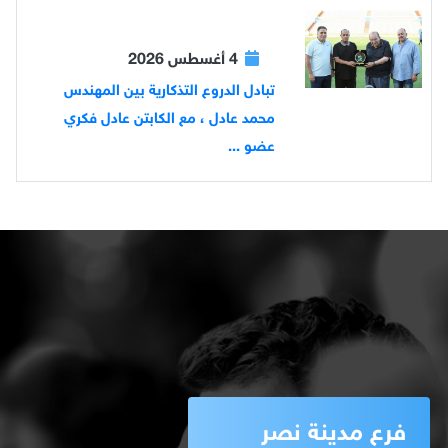
4 أغسطس 2026
تبادل الدروع التذكارية بين المهندس
محمد عادل ، مع الكابتن عادل فكري
عضو ...
فرع مدينة نصر