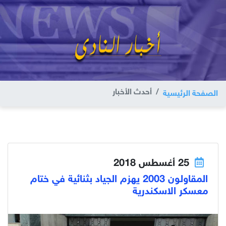
أحدث الأخبار
الصفحة الرئيسية
25 أغسطس 2018
المقاولون 2003 يهزم الجياد بثنائية في ختام
معسكر الاسكندرية