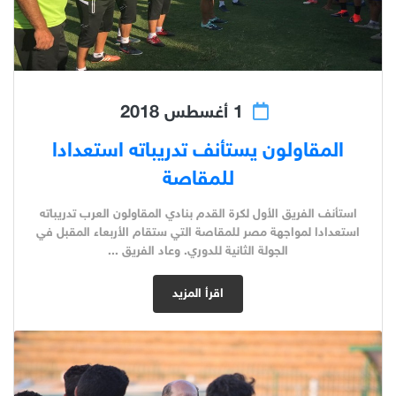
1 أغسطس 2018
المقاولون يستأنف تدريباته استعدادا
للمقاصة
استأنف الفريق الأول لكرة القدم بنادي المقاولون العرب تدريباته
استعدادا لمواجهة مصر للمقاصة التي ستقام الأربعاء المقبل في
الجولة الثانية للدوري. وعاد الفريق ...
اقرأ المزيد