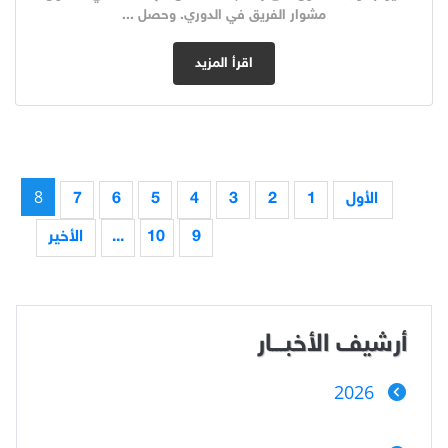
مشوار الفريق في الدوري. وحصل ...
اقرأ المزيد
8
الأول
1
2
3
4
5
6
7
9
10
...
الأخير
أرشيف الأخبـــار
2026