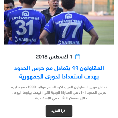
1 أغسطس 2018
المقاولون ٩٩ يتعادل مع حرس الحدود
بهدف استعدادا لدوري الجمهورية
تعادل فريق المقاولون العرب لكرة القدم مواليد 1999، مع نظيره
حرس الحدود 1-1، في المباراة الودية التي أقيمت بينهما اليوم،
خلال معسكر الذئاب في الإسكندرية ...
اقرأ المزيد