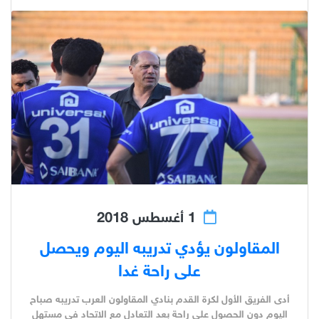
1 أغسطس 2018
المقاولون يؤدي تدريبه اليوم ويحصل
على راحة غدا
أدى الفريق الأول لكرة القدم بنادي المقاولون العرب تدريبه صباح
اليوم دون الحصول على راحة بعد التعادل مع الاتحاد في مستهل