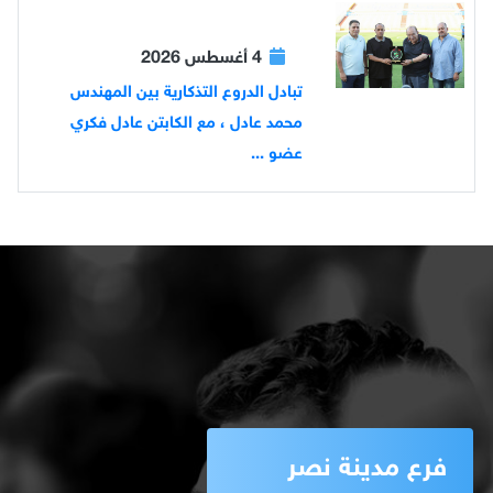
4 أغسطس 2026
تبادل الدروع التذكارية بين المهندس
محمد عادل ، مع الكابتن عادل فكري
عضو ...
فرع مدينة نصر