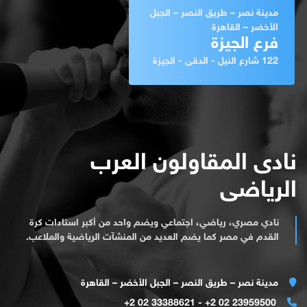
مدينة نصر – طريق النصر – الجبل
الأخضر – القاهرة
فرع الجيزة
122 شارع النيل - الدقى - الجيزة
نادى المقاولون العرب
الرياضى
نادي مصري، رياضي، اجتماعي ويضم واحد من أكبر استادات كرة
القدم في مصر كما يضم العديد من المنشآت الرياضية والملاعب.
مدينة نصر – طريق النصر – الجبل الأخضر – القاهرة
23959500 02 2+ - 33388621 02 2+