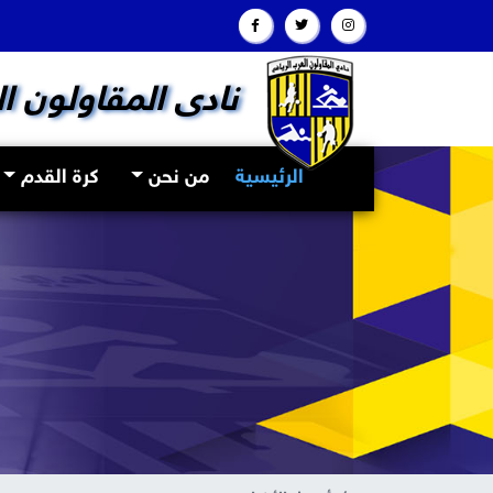
نادى المقاولون ا
(current)
الرئيسية
من نحن
كرة القدم