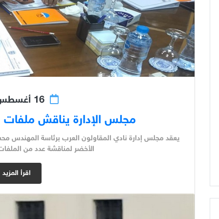
16 أغسطس 2018
مجلس الإدارة يناقش ملفات ال
يعقد مجلس إدارة نادي المقاولون العرب برئاسة المهندس محسن
الأخضر لمناقشة عدد من الملفات ال
اقرأ المزيد