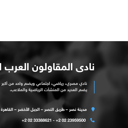
نادى المقاولون العرب 
نادي مصري، رياضي، اجتماعي ويضم واحد من أكبر ا
يضم العديد من المنشآت الرياضية والملاعب.
مدينة نصر – طريق النصر – الجبل الأخضر – القاهرة
23959500 02 2+ - 33388621 02 2+