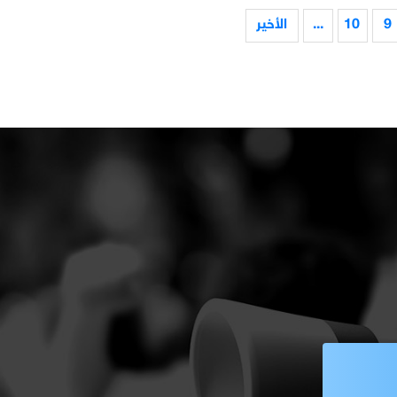
9
10
...
الأخير