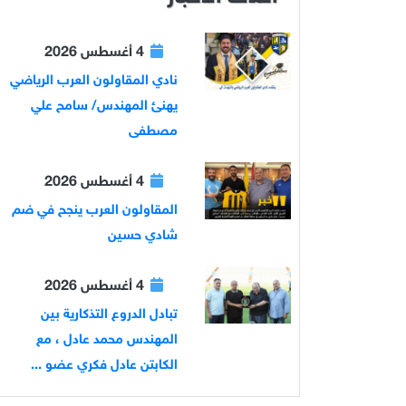
4 أغسطس 2026
نادي المقاولون العرب الرياضي
يهنئ المهندس/ سامح علي
مصطفى
4 أغسطس 2026
المقاولون العرب ينجح في ضم
شادي حسين
4 أغسطس 2026
تبادل الدروع التذكارية بين
المهندس محمد عادل ، مع
الكابتن عادل فكري عضو ...