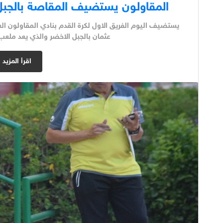
المقاولون يستضيف المقاصة بالجبل ا
يستضيف اليوم الفريق الاول لكرة القدم بنادي المقاولون ا
عثمان بالجبل الاخضر والذي يعد ملعب
اقرأ المزيد