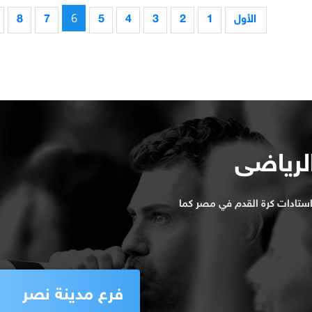
6
الأول
1
2
3
4
5
7
8
الرياضى
ستادات كرة القدم في مصر كما
فرع مدينة نصر