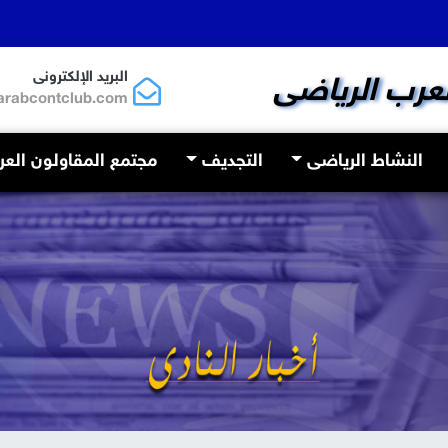
البريد الإلكترونى
لعرب الرياضى
arabcontclub.com
النشاط الرياضى
التجديف
مجتمع المقاولون الع