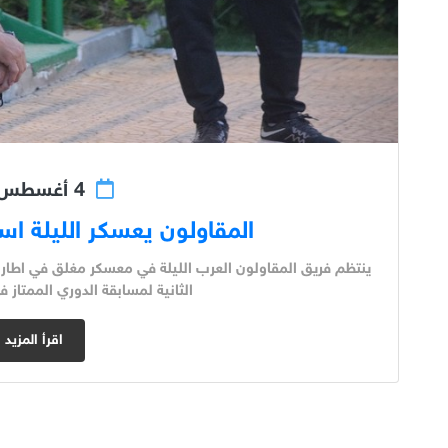
4 أغسطس 2018
المقاولون يعسكر الليلة اس
ينتظم فريق المقاولون العرب الليلة في معسكر مغلق في اطار ا
الثانية لمسابقة الدوري الممتاز 
اقرأ المزيد