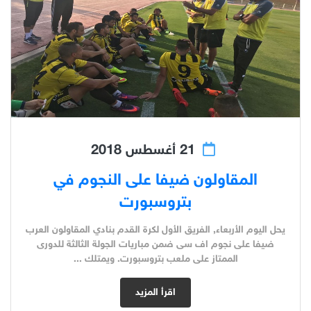
21 أغسطس 2018
المقاولون ضيفا على النجوم في
بتروسبورت
يحل اليوم الأربعاء, الفريق الأول لكرة القدم بنادي المقاولون العرب
ضيفا على نجوم اف سى ضمن مباريات الجولة الثالثة للدورى
الممتاز على ملعب بتروسبورت. ويمتلك ...
اقرأ المزيد