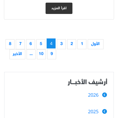
اقرأ المزيد
4
الأول
1
2
3
5
6
7
8
9
10
...
الأخير
أرشيف الأخبـــار
2026
2025