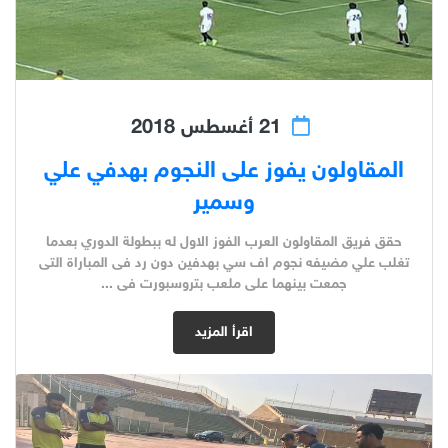
21 أغسطس 2018
المقاولون يفوز على النجوم بهدفي علي
وسمير
حقق فريق المقاولون العرب الفوز الاول له ببطولة الدوري بعدما
تغلب علي مضيفه نجوم اف سي بهدفين دون رد فى المباراة التى
جمعت بينهما على ملعب بتروسبورت فى ...
اقرأ المزيد