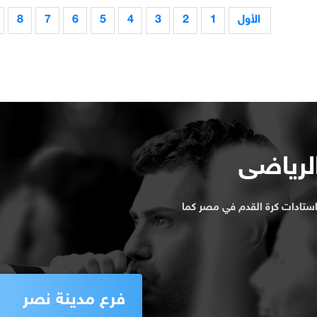
الأول
1
2
3
4
5
6
7
8
الرياضى
ستادات كرة القدم في مصر كما
فرع مدينة نصر