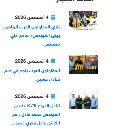
4 أغسطس 2026
نادي المقاولون العرب الرياضي
يهنئ المهندس/ سامح علي
مصطفى
4 أغسطس 2026
المقاولون العرب ينجح في ضم
شادي حسين
4 أغسطس 2026
تبادل الدروع التذكارية بين
المهندس محمد عادل ، مع
الكابتن عادل فكري عضو ...