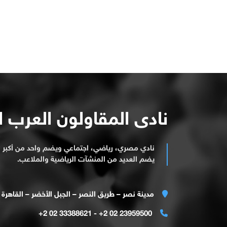
نادى المقاولون العرب 
نادي مصري، رياضي، اجتماعي ويضم واحد من أكبر ا
يضم العديد من المنشآت الرياضية والملاعب.
مدينة نصر – طريق النصر – الجبل الأخضر – القاهرة
23959500 02 2+ - 33388621 02 2+