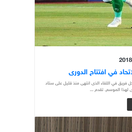
حاد في افتتاح الدورى
ل فريق في اللقاء الذى انتهى منذ قليل على ستاد
 لهذا الموسم. تقدم ...