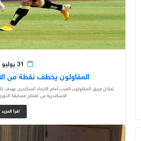
31 يوليو 2018
المقاولون يخطف نقطة من الات
تعادل فريق المقاولون العرب أمام الاتحاد السكندرى بهدف لك
الاسكندرية فى افتتاح مسابقة الدورى
اقرأ المزيد