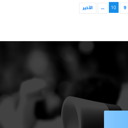
10
9
...
الأخير