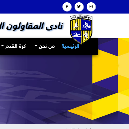
نادى المقاولون ا
(current)
الرئيسية
من نحن
كرة القدم