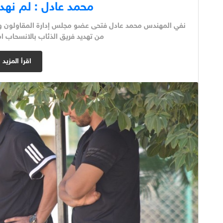
محمد عادل : لم نهد
نفي المهندس محمد عادل فتحى عضو مجلس إدارة المقاولون وا
من تهديد فريق الذئاب بالانسحاب اما
اقرأ المزيد